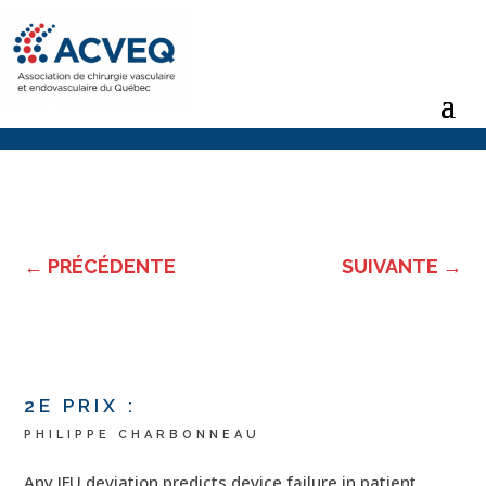
←
PRÉCÉDENTE
SUIVANTE
→
2E PRIX :
PHILIPPE CHARBONNEAU
Any IFU deviation predicts device failure in patient