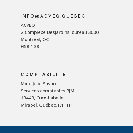
INFO@ACVEQ.QUEBEC
ACVEQ
2 Complexe Desjardins, bureau 3000
Montréal, QC
H5B 1G8
COMPTABILITÉ
Mme Julie Savard
Services comptables BJM
13443, Curé-Labelle
Mirabel, Québec, J7J 1H1