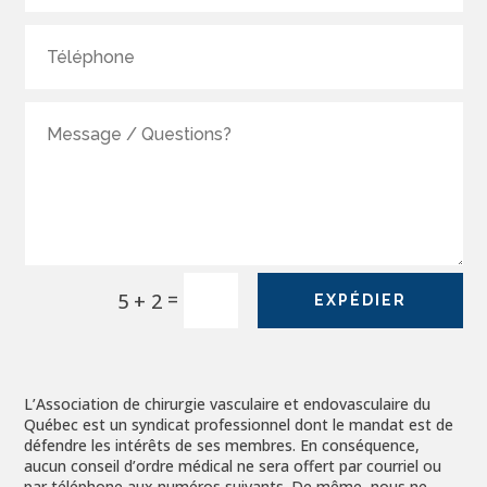
=
5 + 2
EXPÉDIER
L’Association de chirurgie vasculaire et endovasculaire du
Québec est un syndicat professionnel dont le mandat est de
défendre les intérêts de ses membres. En conséquence,
aucun conseil d’ordre médical ne sera offert par courriel ou
par téléphone aux numéros suivants. De même, nous ne