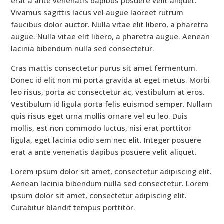
erat a ante venenatis dapibus posuere velit aliquet.
Vivamus sagittis lacus vel augue laoreet rutrum
faucibus dolor auctor. Nulla vitae elit libero, a pharetra
augue. Nulla vitae elit libero, a pharetra augue. Aenean
lacinia bibendum nulla sed consectetur.
Cras mattis consectetur purus sit amet fermentum.
Donec id elit non mi porta gravida at eget metus. Morbi
leo risus, porta ac consectetur ac, vestibulum at eros.
Vestibulum id ligula porta felis euismod semper. Nullam
quis risus eget urna mollis ornare vel eu leo. Duis
mollis, est non commodo luctus, nisi erat porttitor
ligula, eget lacinia odio sem nec elit. Integer posuere
erat a ante venenatis dapibus posuere velit aliquet.
Lorem ipsum dolor sit amet, consectetur adipiscing elit.
Aenean lacinia bibendum nulla sed consectetur. Lorem
ipsum dolor sit amet, consectetur adipiscing elit.
Curabitur blandit tempus porttitor.