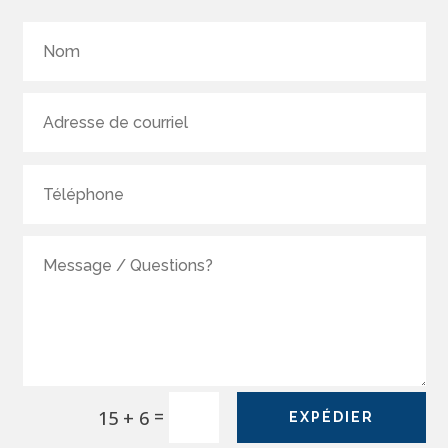
=
15 + 6
EXPÉDIER