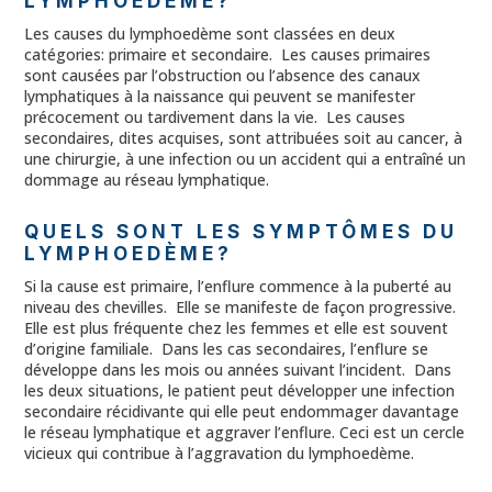
LYMPHOEDÈME?
Les causes du lymphoedème sont classées en deux
catégories: primaire et secondaire. Les causes primaires
sont causées par l’obstruction ou l’absence des canaux
lymphatiques à la naissance qui peuvent se manifester
précocement ou tardivement dans la vie. Les causes
secondaires, dites acquises, sont attribuées soit au cancer, à
une chirurgie, à une infection ou un accident qui a entraîné un
dommage au réseau lymphatique.
QUELS SONT LES SYMPTÔMES DU
LYMPHOEDÈME?
Si la cause est primaire, l’enflure commence à la puberté au
niveau des chevilles. Elle se manifeste de façon progressive.
Elle est plus fréquente chez les femmes et elle est souvent
d’origine familiale. Dans les cas secondaires, l’enflure se
développe dans les mois ou années suivant l’incident. Dans
les deux situations, le patient peut développer une infection
secondaire récidivante qui elle peut endommager davantage
le réseau lymphatique et aggraver l’enflure. Ceci est un cercle
vicieux qui contribue à l’aggravation du lymphoedème.