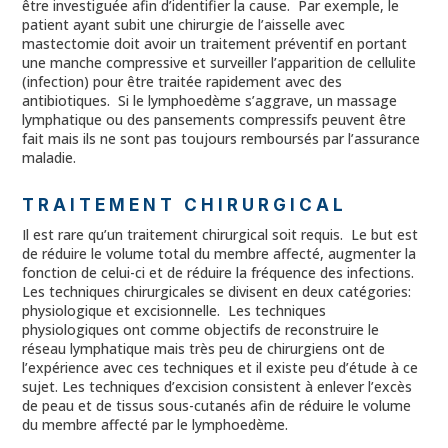
être investiguée afin d’identifier la cause. Par exemple, le
patient ayant subit une chirurgie de l’aisselle avec
mastectomie doit avoir un traitement préventif en portant
une manche compressive et surveiller l’apparition de cellulite
(infection) pour être traitée rapidement avec des
antibiotiques. Si le lymphoedème s’aggrave, un massage
lymphatique ou des pansements compressifs peuvent être
fait mais ils ne sont pas toujours remboursés par l’assurance
maladie.
TRAITEMENT CHIRURGICAL
Il est rare qu’un traitement chirurgical soit requis. Le but est
de réduire le volume total du membre affecté, augmenter la
fonction de celui-ci et de réduire la fréquence des infections.
Les techniques chirurgicales se divisent en deux catégories:
physiologique et excisionnelle. Les techniques
physiologiques ont comme objectifs de reconstruire le
réseau lymphatique mais très peu de chirurgiens ont de
l’expérience avec ces techniques et il existe peu d’étude à ce
sujet. Les techniques d’excision consistent à enlever l’excès
de peau et de tissus sous-cutanés afin de réduire le volume
du membre affecté par le lymphoedème.